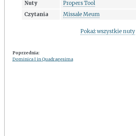
Nuty
Propers Tool
Czytania
Missale Meum
Pokaż wszystkie nuty
Poprzednia:
Dominica I in Quadragesima