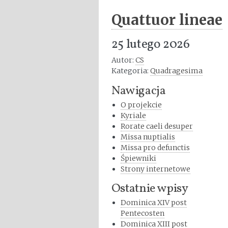
Quattuor lineae
25 lutego 2026
Autor:
CS
Kategoria:
Quadragesima
Nawigacja
O projekcie
Kyriale
Rorate caeli desuper
Missa nuptialis
Missa pro defunctis
Śpiewniki
Strony internetowe
Ostatnie wpisy
Dominica XIV post
Pentecosten
Dominica XIII post