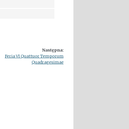
Następna:
Feria VI Quattuor Temporum
Quadragesimae