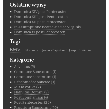
Ostatnie wpisy
Dominica XIV post Pentecosten
Dominica XIII post Pentecosten
Dominica XII post Pentecosten
In Assumptione Beatae Mariae Virginis
Dominica XI post Pentecosten
Tagi
BMV
Florianus
Joannis Baptistae
Joseph
Wojciech
Kategorie
Adventus (5)
Commune Sanctorum (1)
Commune sanctorum (1)
Hebdomadae Sanctae (3)
Missa votiva (2)
Nativitas Domini (8)
Post Epiphaniam (4)
Post Pentecosten (29)
Proprium Sanctorum (40)