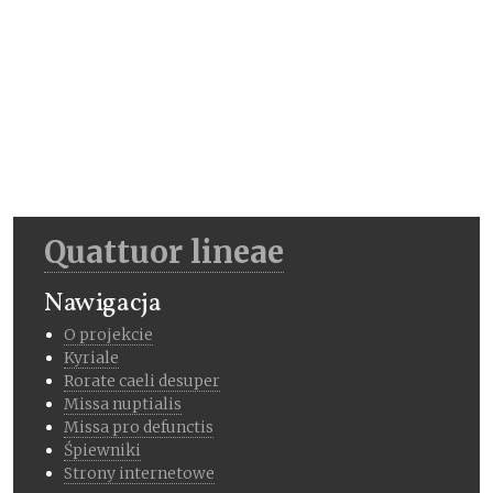
Quattuor lineae
Nawigacja
O projekcie
Kyriale
Rorate caeli desuper
Missa nuptialis
Missa pro defunctis
Śpiewniki
Strony internetowe