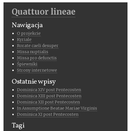
Quattuor lineae
Nawigacja
O projekcie
Kyriale
Rorate caeli desuper
Missa nuptialis
Missa pro defunctis
Śpiewniki
Strony internetowe
Ostatnie wpisy
Dominica XIV post Pentecosten
Dominica XIII post Pentecosten
Dominica XII post Pentecosten
In Assumptione Beatae Mariae Virginis
Dominica XI post Pentecosten
Tagi