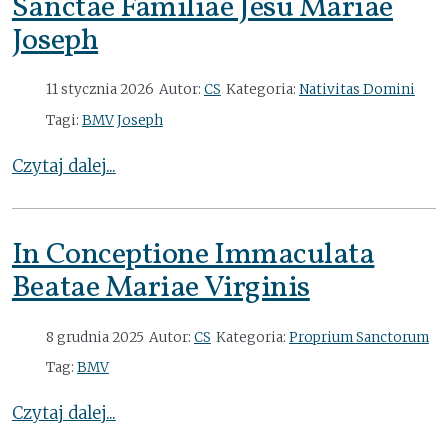
Sanctae Familiae Jesu Mariae
Joseph
11 stycznia 2026
Autor:
CS
Kategoria:
Nativitas Domini
Tagi:
BMV
Joseph
Czytaj dalej...
In Conceptione Immaculata
Beatae Mariae Virginis
8 grudnia 2025
Autor:
CS
Kategoria:
Proprium Sanctorum
Tag:
BMV
Czytaj dalej...