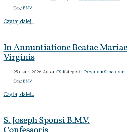
Tag:
BMV
Czytaj dalej...
In Annuntiatione Beatae Mariae
Virginis
25 marca 2026
Autor:
CS
Kategoria:
Proprium Sanctorum
Tag:
BMV
Czytaj dalej...
S. Joseph Sponsi B.M.V.
Confessoris