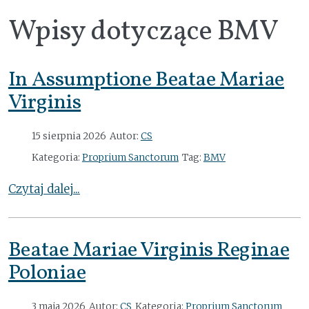
Wpisy dotyczące BMV
In Assumptione Beatae Mariae
Virginis
15 sierpnia 2026
Autor:
CS
Kategoria:
Proprium Sanctorum
Tag:
BMV
Czytaj dalej...
Beatae Mariae Virginis Reginae
Poloniae
3 maja 2026
Autor:
CS
Kategoria:
Proprium Sanctorum