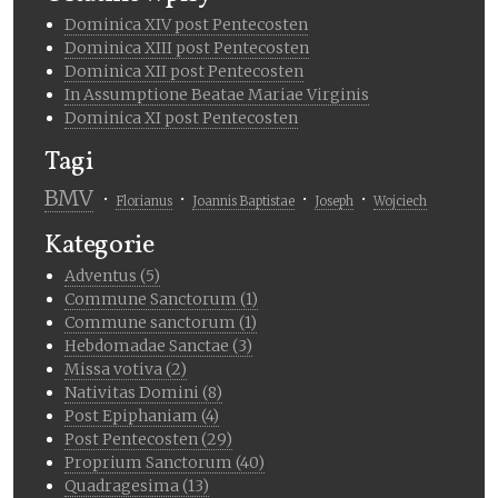
Dominica XIV post Pentecosten
Dominica XIII post Pentecosten
Dominica XII post Pentecosten
In Assumptione Beatae Mariae Virginis
Dominica XI post Pentecosten
Tagi
BMV
Florianus
Joannis Baptistae
Joseph
Wojciech
Kategorie
Adventus (5)
Commune Sanctorum (1)
Commune sanctorum (1)
Hebdomadae Sanctae (3)
Missa votiva (2)
Nativitas Domini (8)
Post Epiphaniam (4)
Post Pentecosten (29)
Proprium Sanctorum (40)
Quadragesima (13)