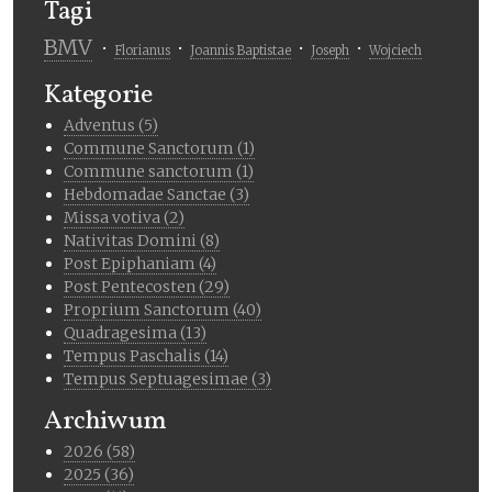
Tagi
BMV
Florianus
Joannis Baptistae
Joseph
Wojciech
Kategorie
Adventus (5)
Commune Sanctorum (1)
Commune sanctorum (1)
Hebdomadae Sanctae (3)
Missa votiva (2)
Nativitas Domini (8)
Post Epiphaniam (4)
Post Pentecosten (29)
Proprium Sanctorum (40)
Quadragesima (13)
Tempus Paschalis (14)
Tempus Septuagesimae (3)
Archiwum
2026 (58)
2025 (36)