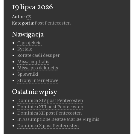
19 lipca 2026
Autor:
CS
Kategoria:
Post Pentecosten
Nawigacja
O projekcie
Kyriale
Rorate caeli desuper
Missa nuptialis
Missa pro defunctis
Śpiewniki
Strony internetowe
Ostatnie wpisy
Dominica XIV post Pentecosten
Dominica XIII post Pentecosten
Dominica XII post Pentecosten
In Assumptione Beatae Mariae Virginis
Dominica X post Pentecosten