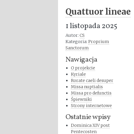
Quattuor lineae
1 listopada 2025
Autor:
CS
Kategoria:
Proprium
Sanctorum
Nawigacja
O projekcie
Kyriale
Rorate caeli desuper
Missa nuptialis
Missa pro defunctis
Śpiewniki
Strony internetowe
Ostatnie wpisy
Dominica XIV post
Pentecosten