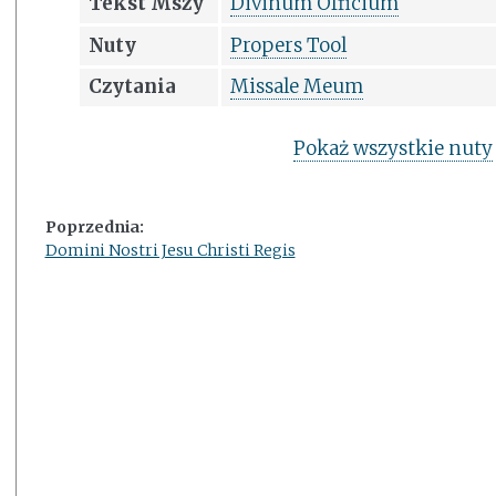
Tekst Mszy
Divinum Officium
Nuty
Propers Tool
Czytania
Missale Meum
Pokaż wszystkie nuty
Poprzednia:
Domini Nostri Jesu Christi Regis