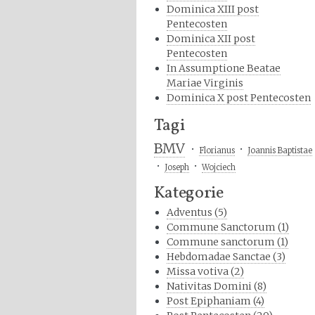
Dominica XIII post
Pentecosten
Dominica XII post
Pentecosten
In Assumptione Beatae
Mariae Virginis
Dominica X post Pentecosten
Tagi
BMV
Florianus
Joannis Baptistae
Joseph
Wojciech
Kategorie
Adventus (5)
Commune Sanctorum (1)
Commune sanctorum (1)
Hebdomadae Sanctae (3)
Missa votiva (2)
Nativitas Domini (8)
Post Epiphaniam (4)