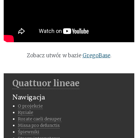
Zobacz utwór w bazie
GregoBase
.
Quattuor lineae
Nawigacja
O projekcie
Kyriale
Rorate caeli desuper
Missa pro defunctis
Śpiewniki