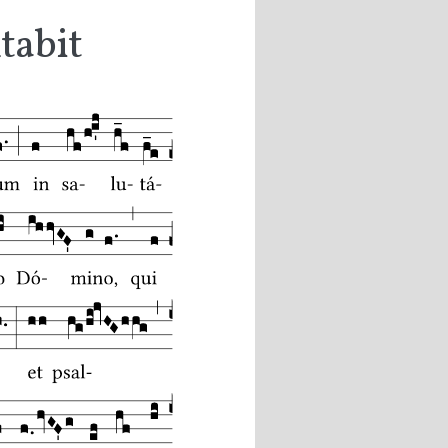
tabit