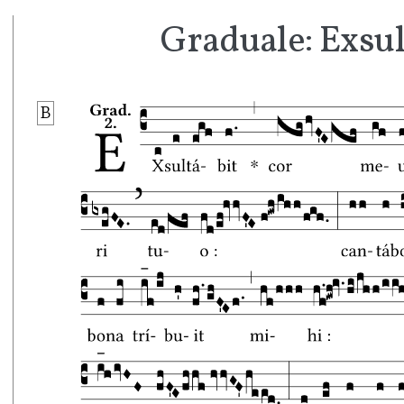
Graduale: Exsul
B