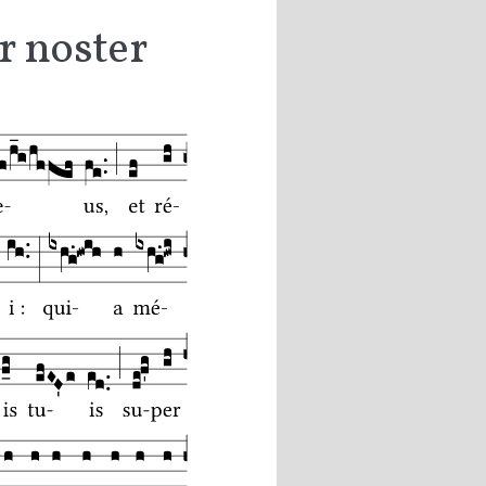
r noster